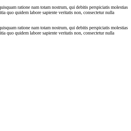
quisquam ratione nam totam nostrum, qui debitis perspiciatis molestias
tia quo quidem labore sapiente veritatis non, consectetur nulla
quisquam ratione nam totam nostrum, qui debitis perspiciatis molestias
tia quo quidem labore sapiente veritatis non, consectetur nulla