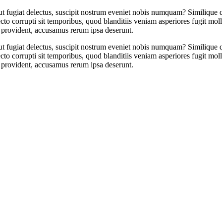
 aut fugiat delectus, suscipit nostrum eveniet nobis numquam? Similique 
 corrupti sit temporibus, quod blanditiis veniam asperiores fugit molli
 provident, accusamus rerum ipsa deserunt.
 aut fugiat delectus, suscipit nostrum eveniet nobis numquam? Similique 
 corrupti sit temporibus, quod blanditiis veniam asperiores fugit molli
 provident, accusamus rerum ipsa deserunt.