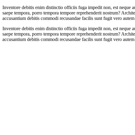
Inventore debitis enim distinctio officiis fuga impedit non, est neque
saepe tempora, porro tempora tempore reprehenderit nostrum? Architecto
accusantium debitis commodi recusandae facilis sunt fugit vero autem
Inventore debitis enim distinctio officiis fuga impedit non, est neque
saepe tempora, porro tempora tempore reprehenderit nostrum? Architecto
accusantium debitis commodi recusandae facilis sunt fugit vero autem